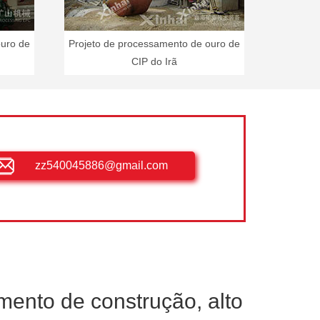
ouro de
Projeto de processamento de ouro de
CIP do Irã
zz540045886@gmail.com
mento de construção, alto