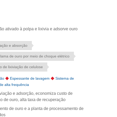
 ativado à polpa e lixivia e adsorve ouro
viação e absorção
lama de ouro por meio de choque elétrico
 de lixiviação de celulose
ção
◆
Espessante de lavagem
◆
Sistema de
de alta frequência
viação e adsorção, economiza custo de
o de ouro, alta taxa de recuperação
to de ouro e a planta de processamento de
dos