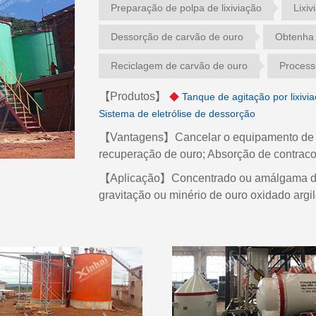
Preparação de polpa de lixiviação
Lixi
Dessorção de carvão de ouro
Obtenha 
Reciclagem de carvão de ouro
Processo
【Produtos】
◆
Tanque de agitação por lixivi
Sistema de eletrólise de dessorção
【Vantagens】Cancelar o equipamento de sep
recuperação de ouro; Absorção de contracor
【Aplicação】Concentrado ou amálgama de o
gravitação ou minério de ouro oxidado argi