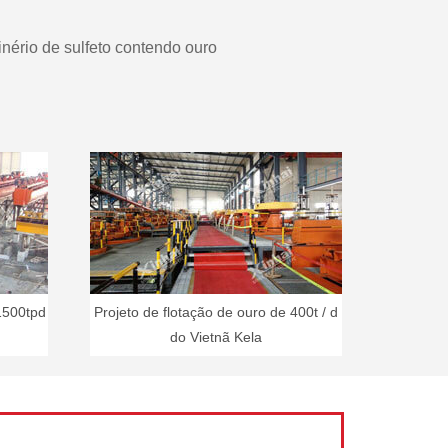
ério de sulfeto contendo ouro
 1500tpd
Projeto de flotação de ouro de 400t / d
do Vietnã Kela