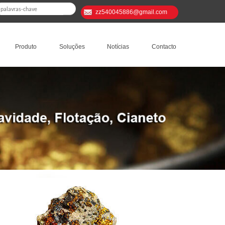
zz540045886@gmail.com
Produto
Soluções
Notícias
Contacto