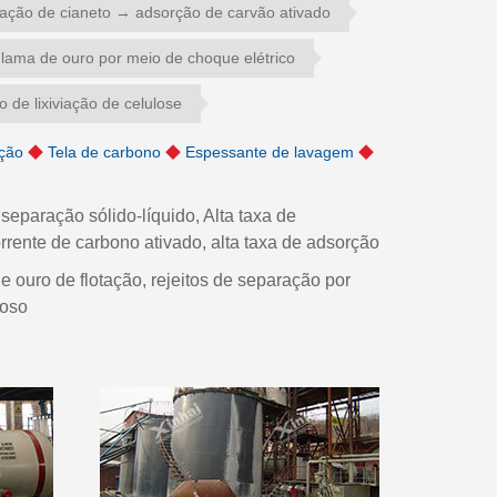
viação de cianeto → adsorção de carvão ativado
lama de ouro por meio de choque elétrico
 de lixiviação de celulose
ação
◆
Tela de carbono
◆
Espessante de lavagem
◆
aração sólido-líquido, Alta taxa de
rente de carbono ativado, alta taxa de adsorção
uro de flotação, rejeitos de separação por
loso