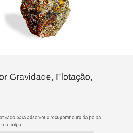
r Gravidade, Flotação,
tivado para adsorver e recuperar ouro da polpa
o na polpa.