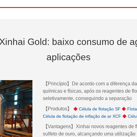
 Xinhai Gold: baixo consumo de 
aplicações
【Princípio】De acordo com a diferença da s
químicas e físicas, após os reagentes de fl
seletivamente, conseguindo a separação
【Produtos】
◆
Célula de flotação SF
◆
Flot
Célula de flotação de inflação de ar XCF
◆
Célu
【Vantagens】Xinhai novos reagentes de flo
sulfeto de ouro, alcançando uma utilização 