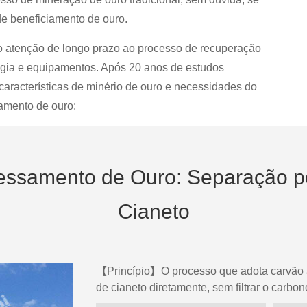
 de beneficiamento de ouro.
o atenção de longo prazo ao processo de recuperação
ogia e equipamentos. Após 20 anos de estudos
 características de minério de ouro e necessidades do
iamento de ouro:
essamento de Ouro: Separação po
Cianeto
【Princípio】O processo que adota carvão a
de cianeto diretamente, sem filtrar o carbon