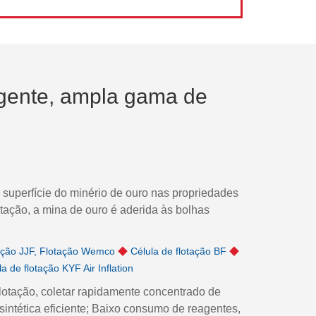
agente, ampla gama de
uperfície do minério de ouro nas propriedades
otação, a mina de ouro é aderida às bolhas
ação JJF, Flotação Wemco
◆
Célula de flotação BF
◆
la de flotação KYF Air Inflation
tação, coletar rapidamente concentrado de
sintética eficiente; Baixo consumo de reagentes,