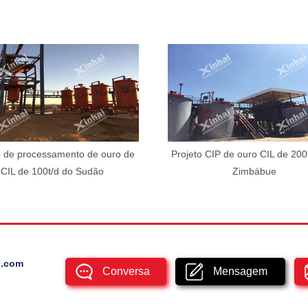
o de processamento de ouro de
Projeto CIP de ouro CIL de 200t
CIL de 100t/d do Sudão
Zimbábue
l.com
Conversa
Mensagem