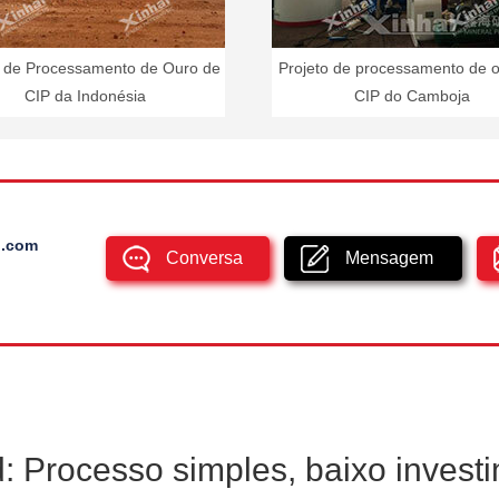
o de Processamento de Ouro de
Projeto de processamento de 
CIP da Indonésia
CIP do Camboja
l.com
Conversa
Mensagem
: Processo simples, baixo investi