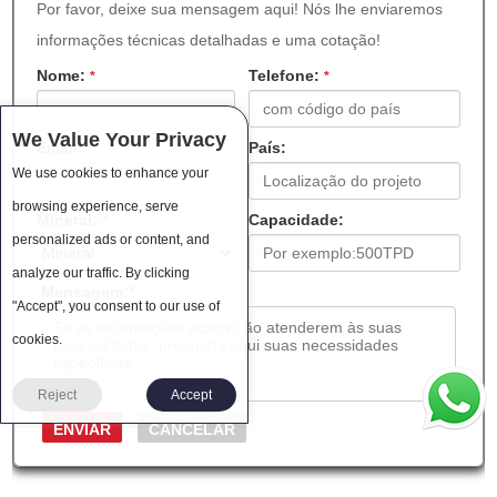
Por favor, deixe sua mensagem aqui! Nós lhe enviaremos
informações técnicas detalhadas e uma cotação!
Nome:
Telefone:
*
*
We Value Your Privacy
Email:
País:
*
We use cookies to enhance your
browsing experience, serve
Mineral:
Capacidade:
*
personalized ads or content, and
analyze our traffic. By clicking
Mensagem:
*
"Accept", you consent to our use of
cookies.
Reject
Accept