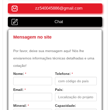
zz540045886@gmail.com
Chat
Mensagem no site
Por favor, deixe sua mensagem aqui! Nós lhe
enviaremos informações técnicas detalhadas e uma
cotação!
Nome:
Telefone:
*
*
Email:
País:
*
Mineral:
Capacidade:
*