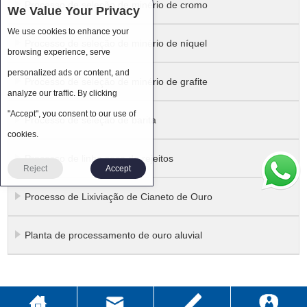
Processo de seleção de minério de cromo
We Value Your Privacy
We use cookies to enhance your
Processo de seleção de minério de níquel
browsing experience, serve
personalized ads or content, and
Processo de seleção de minério de grafite
analyze our traffic. By clicking
"Accept", you consent to our use of
Processo de seleção de barita
cookies.
Processo de linha seca de rejeitos
Reject
Accept
Processo de Lixiviação de Cianeto de Ouro
Planta de processamento de ouro aluvial