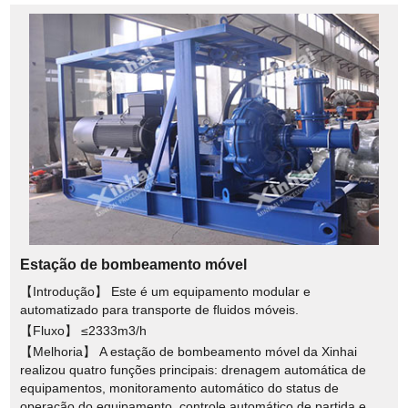
Estação de bombeamento móvel
【Introdução】 Este é um equipamento modular e
automatizado para transporte de fluidos móveis.
【Fluxo】 ≤2333m3/h
【Melhoria】 A estação de bombeamento móvel da Xinhai
realizou quatro funções principais: drenagem automática de
equipamentos, monitoramento automático do status de
operação do equipamento, controle automático de partida e