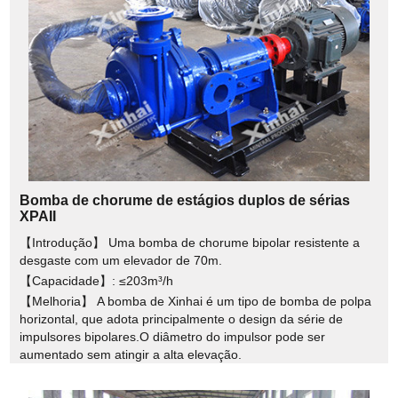
Bomba de chorume de estágios duplos de sérias
XPAII
【Introdução】 Uma bomba de chorume bipolar resistente a
desgaste com um elevador de 70m.
【Capacidade】: ≤203m³/h
【Melhoria】 A bomba de Xinhai é um tipo de bomba de polpa
horizontal, que adota principalmente o design da série de
impulsores bipolares.O diâmetro do impulsor pode ser
aumentado sem atingir a alta elevação.