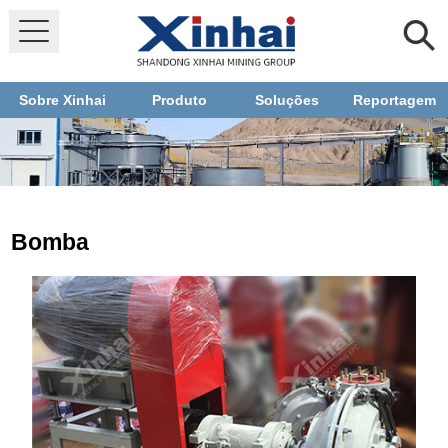
Sobre Xinhai
Produto
Soluções
Reportagem
Bomba