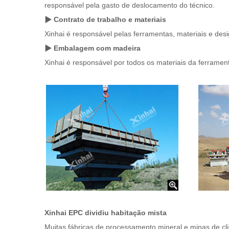
responsável pela gasto de deslocamento do técnico.
▶ Contrato de trabalho e materiais
Xinhai é responsável pelas ferramentas, materiais e des
▶ Embalagem com madeira
Xinhai é responsável por todos os materiais da ferrament
Xinhai EPC dividiu habitação mista
Muitas fábricas de processamento mineral e minas de cli