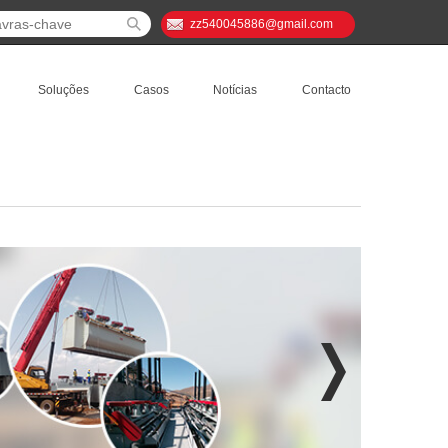
zz540045886@gmail.com
Soluções
Casos
Notícias
Contacto