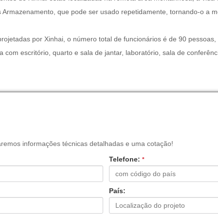
das Armazenamento, que pode ser usado repetidamente, tornando-o a m
 projetadas por Xinhai, o número total de funcionários é de 90 pessoas
com escritório, quarto e sala de jantar, laboratório, sala de conferênc
aremos informações técnicas detalhadas e uma cotação!
Telefone:
*
País: