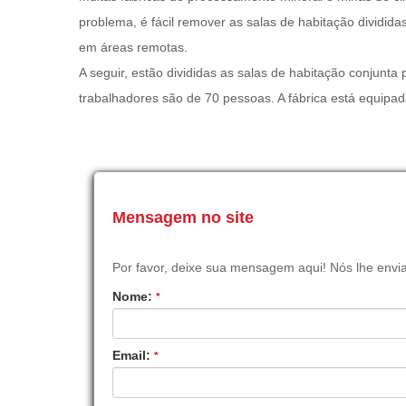
problema, é fácil remover as salas de habitação dividi
em áreas remotas.
A seguir, estão divididas as salas de habitação conjunta
trabalhadores são de 70 pessoas. A fábrica está equipada 
Mensagem no site
Por favor, deixe sua mensagem aqui! Nós lhe envi
Nome:
*
Email:
*