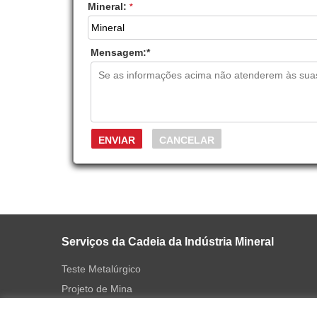
Mineral:
*
Mensagem:
*
Serviços da Cadeia da Indústria Mineral
Teste Metalúrgico
Projeto de Mina
Fabricação