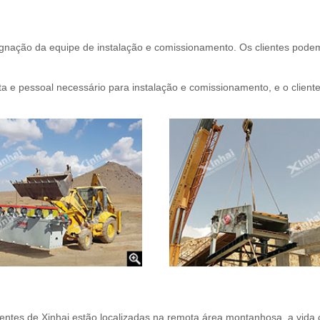
ignação da equipe de instalação e comissionamento. Os clientes podem
a e pessoal necessário para instalação e comissionamento, e o cliente
entes de Xinhai estão localizadas na remota área montanhosa, a vida c