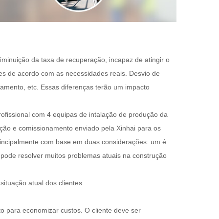
iminuição da taxa de recuperação, incapaz de atingir o
es de acordo com as necessidades reais. Desvio de
iamento, etc. Essas diferenças terão um impacto
rofissional com 4 equipas de intalação de produção da
ação e comissionamento enviado pela Xinhai para os
, principalmente com base em duas considerações: um é
 pode resolver muitos problemas atuais na construção
situação atual dos clientes
to para economizar custos. O cliente deve ser