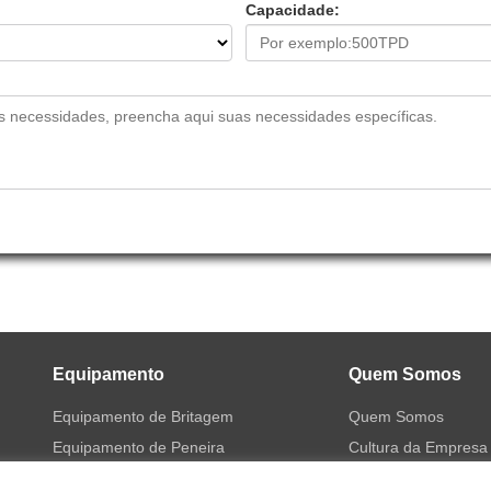
Capacidade:
Equipamento
Quem Somos
Equipamento de Britagem
Quem Somos
Equipamento de Peneira
Cultura da Empresa
Equipamento de Moagem
História