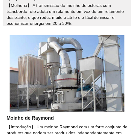
【Melhoria】 A transmissão do moinho de esferas com
transbordo reto adota um rolamento em vez de um rolamento
deslizante, o que reduz muito o atrito e é fácil de iniciar e
economizar energia em 20 a 30%.
Moinho de Raymond
【Introdução】 Um moinho Raymond com um forte conjunto de
produtos que podem ser produzidos independentemente em