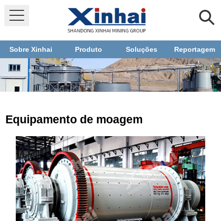
Sobre Xinhai
Produto
Soluções
Reportagem
Equipamento de moagem