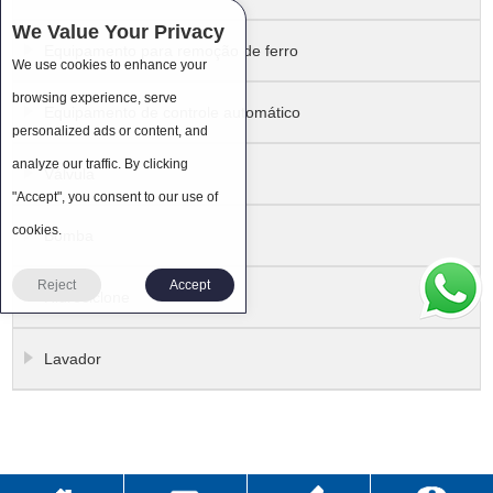
We Value Your Privacy
Equipamento para remoção de ferro
We use cookies to enhance your
browsing experience, serve
Equipamento de controle automático
personalized ads or content, and
analyze our traffic. By clicking
Válvula
"Accept", you consent to our use of
cookies.
Bomba
Reject
Accept
Hidrociclone
Lavador