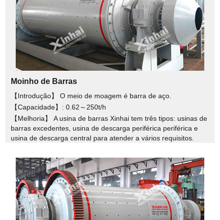
Moinho de Barras
【Introdução】 O meio de moagem é barra de aço.
【Capacidade】: 0.62～250t/h
【Melhoria】 A usina de barras Xinhai tem três tipos: usinas de
barras excedentes, usina de descarga periférica periférica e
usina de descarga central para atender a vários requisitos.