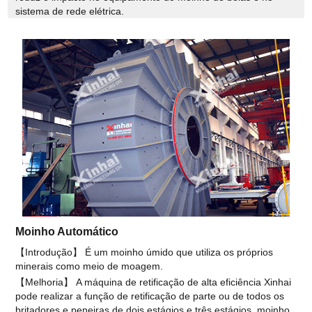
sistema de rede elétrica.
Moinho Automático
【Introdução】 É um moinho úmido que utiliza os próprios
minerais como meio de moagem.
【Melhoria】 A máquina de retificação de alta eficiência Xinhai
pode realizar a função de retificação de parte ou de todos os
britadores e peneiras de dois estágios e três estágios, moinho