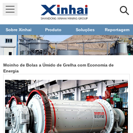
Sobre Xinhai
Produto
Soluções
Reportagem
Moinho de Bolas a Úmido de Grelha com Economia de
Energia