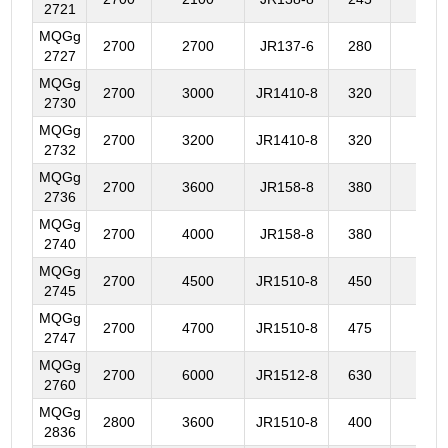
2721
MQGg
2700
2700
JR137-6
280
890
2727
MQGg
2700
3000
JR1410-8
320
961
2730
MQGg
2700
3200
JR1410-8
320
107
2732
MQGg
2700
3600
JR158-8
380
104
2736
MQGg
2700
4000
JR158-8
380
106
2740
MQGg
2700
4500
JR1510-8
450
115
2745
MQGg
2700
4700
JR1510-8
475
117
2747
MQGg
2700
6000
JR1512-8
630
132
2760
MQGg
2800
3600
JR1510-8
400
109
2836