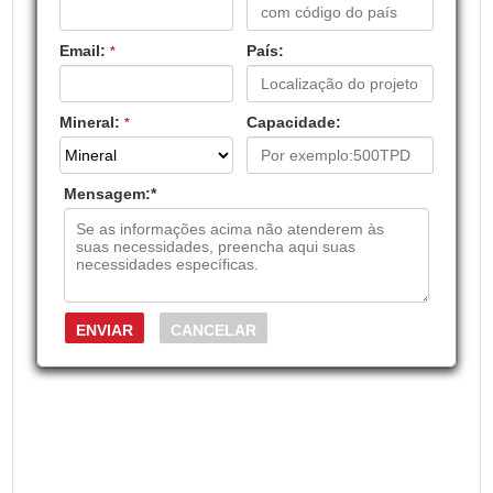
Email:
País:
*
Mineral:
Capacidade:
*
Mensagem:
*