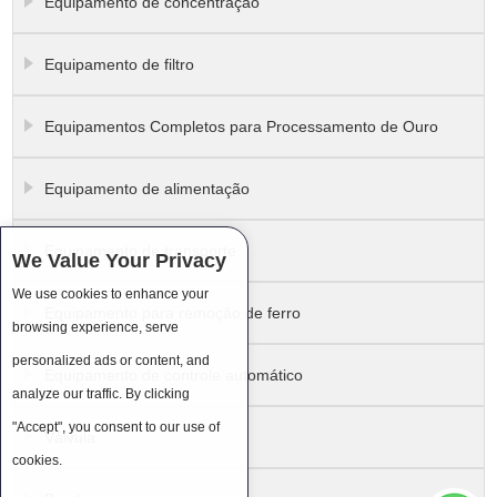
Equipamento de concentração
Equipamento de filtro
Equipamentos Completos para Processamento de Ouro
Equipamento de alimentação
Equipamento de transporte
We Value Your Privacy
We use cookies to enhance your
Equipamento para remoção de ferro
browsing experience, serve
personalized ads or content, and
Equipamento de controle automático
analyze our traffic. By clicking
"Accept", you consent to our use of
Válvula
cookies.