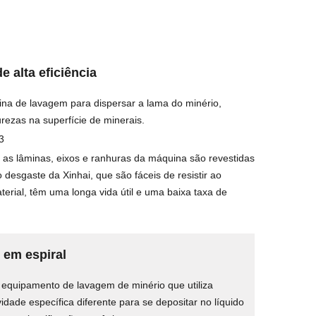
e alta eficiência
 de lavagem para dispersar a lama do minério,
ezas na superfície de minerais.
3
s lâminas, eixos e ranhuras da máquina são revestidas
 desgaste da Xinhai, que são fáceis de resistir ao
erial, têm uma longa vida útil e uma baixa taxa de
 em espiral
equipamento de lavagem de minério que utiliza
idade específica diferente para se depositar no líquido