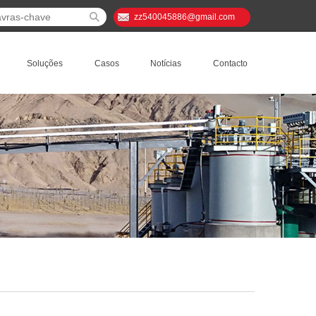
zz540045886@gmail.com
Soluções
Casos
Notícias
Contacto