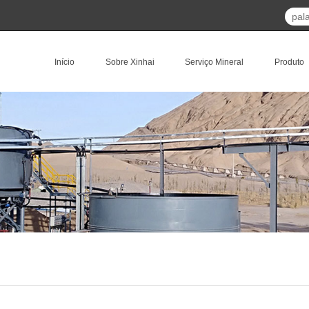
Início
Sobre Xinhai
Serviço Mineral
Produto