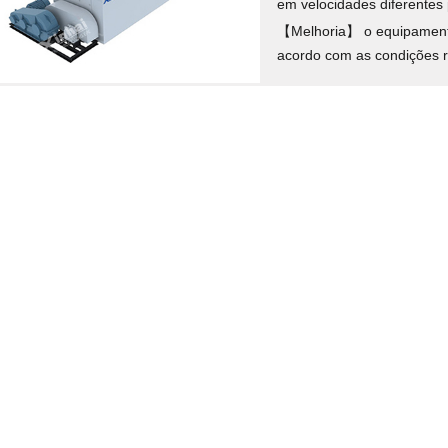
em velocidades diferentes 
【Melhoria】 o equipamento
acordo com as condições re