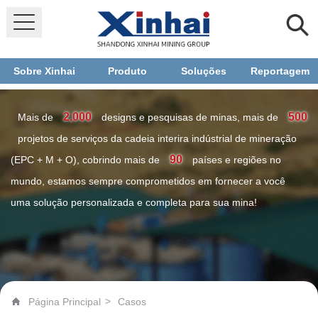
Sobre Xinhai
Produto
Soluções
Reportagem
2,000
500
Mais de
designs e pesquisas de minas, mais de
projetos de serviços da cadeia interira indústrial de mineração
90
(EPC + M + O), cobrindo mais de
países e regiões no
mundo, estamos sempre comprometidos em fornecer a você
uma solução personalizada e completa para sua mina!
>
Página Principal
Casos