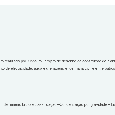
eto realizado por Xinhai foi: projeto de desenho de construção de pla
 de electricidade, água e drenagem, engenharia civil e entre outros
e minério bruto e classificação –Concentração por gravidade – Lix