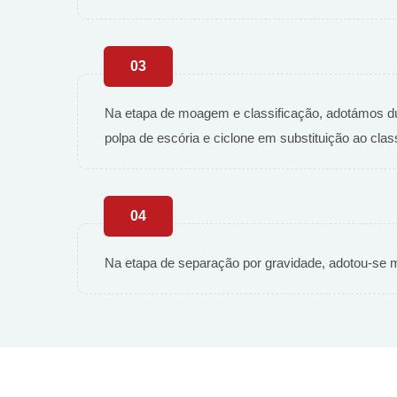
03
Na etapa de moagem e classificação, adotámos du
polpa de escória e ciclone em substituição ao classi
04
Na etapa de separação por gravidade, adotou-se m