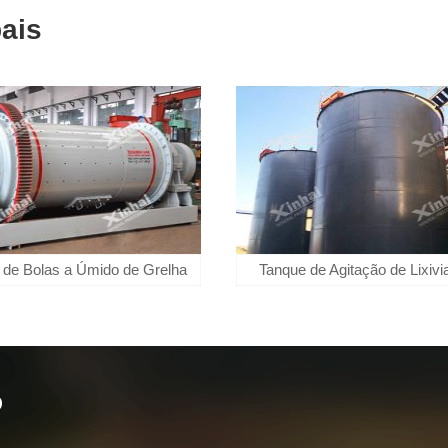
ais
 de Bolas a Úmido de Grelha
Tanque de Agitação de Lixiv
o