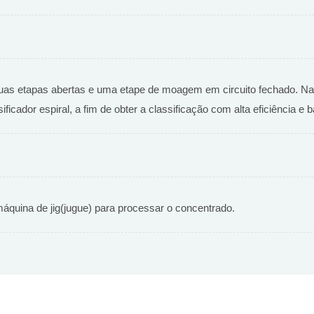
as etapas abertas e uma etape de moagem em circuito fechado. Na e
ficador espiral, a fim de obter a classificação com alta eficiência e 
áquina de jig(jugue) para processar o concentrado.