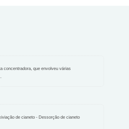
nta concentradora, que envolveu várias
.
iviação de cianeto - Dessorção de cianeto