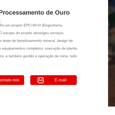
s
e Processamento de Ouro
 foi um projeto EPC+M+O (Engenharia,
O escopo do projeto abrangeu serviços
o teste de beneficiamento mineral, design de
de equipamentos completos, execução de planta,
os, e também gestão e operação de mina, tudo
ontate-nos
E-mail