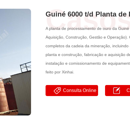
Caso
Guiné 6000 t/d Planta d
A planta de processamento de ouro da Guiné
Aquisição, Construção, Gestão e Operação). 
completos da cadeia da mineração, incluindo 
planta e construção, fabricação e aquisição 
instalação e comissionamento de equipament
feito por Xinhai.
Consulta Online
C