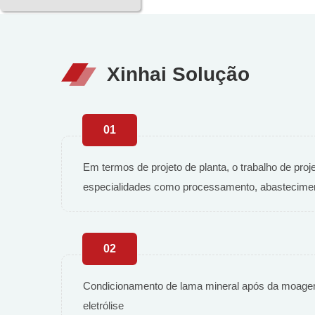
Xinhai Solução
01
Em termos de projeto de planta, o trabalho de proj
especialidades como processamento, abastecimento
02
Condicionamento de lama mineral após da moagem d
eletrólise