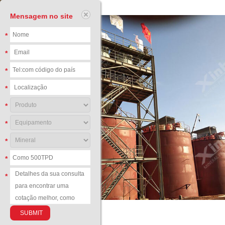
Mensagem no site
*
*
*
*
*
*
*
*
*