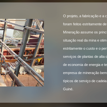
O projeto, a fabricação e a
foram feitos estritamente d
Mineração assume os princí
situação real da mina e otim
estritamente o custo e o per
serviços de plantas de alta 
de economia de energia e te
empresa de mineração bem 
típicos de serviço de cade
Guiné.