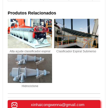
Produtos Relacionados
Alta açude classificador espiral
Clasificador Espiral Submerso
Hidrociclone
xinhaicongwenna@gmail.com