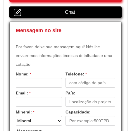
Chat
Mensagem no site
Por favor, deixe sua mensagem aqui! Nós lhe
enviaremos informações técnicas detalhadas e uma
cotação!
Nome:
Telefone:
*
*
Email:
País:
*
Mineral:
Capacidade:
*