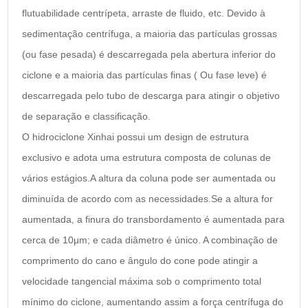
flutuabilidade centrípeta, arraste de fluido, etc. Devido à
sedimentação centrífuga, a maioria das partículas grossas
(ou fase pesada) é descarregada pela abertura inferior do
ciclone e a maioria das partículas finas ( Ou fase leve) é
descarregada pelo tubo de descarga para atingir o objetivo
de separação e classificação.
O hidrociclone Xinhai possui um design de estrutura
exclusivo e adota uma estrutura composta de colunas de
vários estágios.A altura da coluna pode ser aumentada ou
diminuída de acordo com as necessidades.Se a altura for
aumentada, a finura do transbordamento é aumentada para
cerca de 10μm; e cada diâmetro é único. A combinação de
comprimento do cano e ângulo do cone pode atingir a
velocidade tangencial máxima sob o comprimento total
mínimo do ciclone, aumentando assim a força centrífuga do