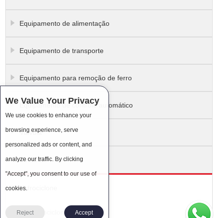
Equipamento de alimentação
Equipamento de transporte
Equipamento para remoção de ferro
We Value Your Privacy
Equipamento de controle automático
We use cookies to enhance your
browsing experience, serve
Válvula
personalized ads or content, and
analyze our traffic. By clicking
Bomba
"Accept", you consent to our use of
Hidrociclone
cookies.
Hidrociclone
Reject
Accept