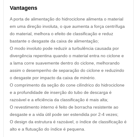
Vantagens
A porta de alimentação do hidrociclone alimenta o material
em uma direção involuta, o que aumenta a força centrífuga
do material, melhora o efeito de classificação e reduz
bastante o desgaste da caixa de alimentação;
O modo involuto pode reduzir a turbulência causada por
divergência repentina quando o material entra no ciclone e
a lama corre suavemente dentro do ciclone, melhorando
assim o desempenho de separação do ciclone e reduzindo
o desgaste por impacto da caixa de minério.
O comprimento da seção do cone cilíndrico do hidrociclone
e a profundidade de inserção do tubo de descarga é
razoável e a eficiência da classificação é mais alta;
O revestimento interno é feito de borracha resistente ao
desgaste e a vida útil pode ser estendida por 2-4 vezes;
O design da estrutura é razoável, o índice de classificação é
alto e a flutuação do índice é pequena.