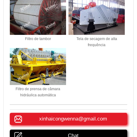
Filtro de tambor
Tela de secagem de alta
frequência
Filtro de prensa de câmara
hidráulica automática
xinhaicongwenna@gmail.com
Chat