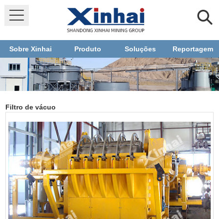
Sobre Xinhai
Produto
Soluções
Reportagem
Filtro de vácuo