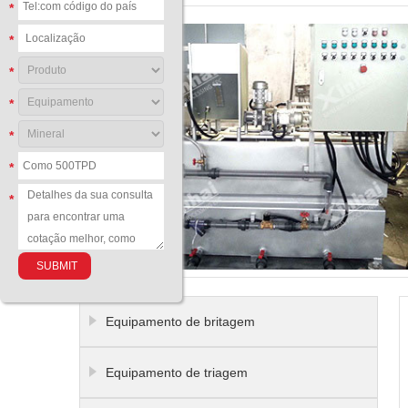
*
*
*
*
*
*
*
Equipamento de britagem
Equipamento de triagem