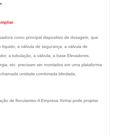
ampliar
sadora como principal dispositivo de dosagem, que
 líquido, a válvula de segurança, a válvula de
dor, a tubulação, a válvula, a base Elevadores,
rgia, etc. precisam ser montados em uma plataforma
 chamada unidade combinada blindada.
ação de floculantes.A Empresa Xinhai pode projetar