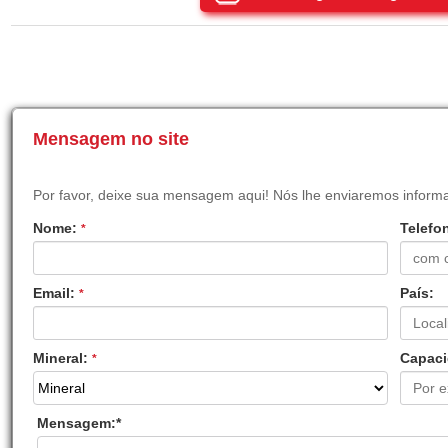
Mensagem no site
Por favor, deixe sua mensagem aqui! Nós lhe enviaremos inform
Nome:
Telefo
*
Email:
País:
*
Mineral:
Capaci
*
Mensagem:
*