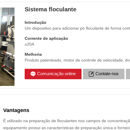
Sistema floculante
Introdução
Um dispositivo para adicionar pó floculante de forma con
Corrente de aplicação
≤20A
Melhoria
Produto patenteado, motor de controle de velocidade, d
Comunicação online
Contate-nos
Vantagens
É utilizado na preparação de floculantes nos campos de concentraç
equipamento possui as características de preparação única e fornec