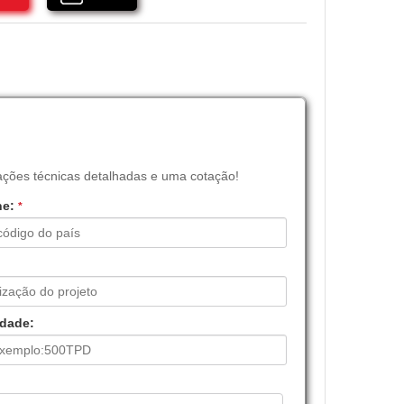
ações técnicas detalhadas e uma cotação!
ne:
*
dade: