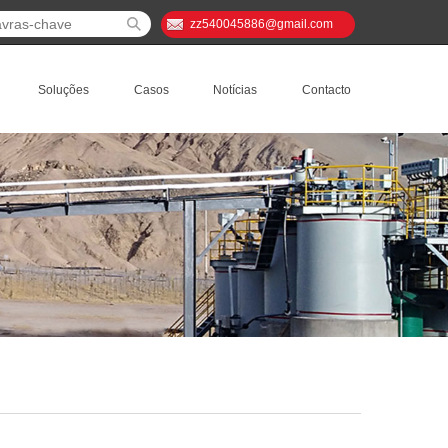
zz540045886@gmail.com
Soluções
Casos
Notícias
Contacto