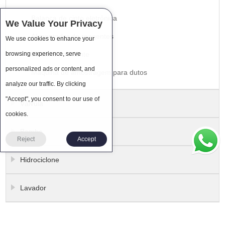
Balança de cinto eletrônica
We Value Your Privacy
Alimentador de reagentes
We use cookies to enhance your
Sistema floculante
browsing experience, serve
personalized ads or content, and
Máquina de amostragem para dutos
analyze our traffic. By clicking
"Accept", you consent to our use of
Válvula
cookies.
Bomba
Reject
Accept
Hidrociclone
Lavador