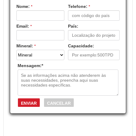
Nome:
Telefone:
*
*
Email:
País:
*
Mineral:
Capacidade:
*
Mensagem:
*