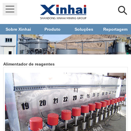
Sobre Xinhai
Produto
Soluções
Reportagem
Alimentador de reagentes