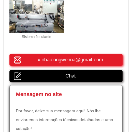
Sistema floculante
xinhaicongwenna@gmail.com
Chat
Mensagem no site
Por favor, deixe sua mensagem aqui! Nós lhe
enviaremos informações técnicas detalhadas e uma
cotação!