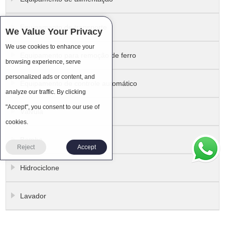
Equipamento de transporte
We Value Your Privacy
We use cookies to enhance your
Equipamento para remoção de ferro
browsing experience, serve
personalized ads or content, and
Equipamento de controle automático
analyze our traffic. By clicking
"Accept", you consent to our use of
Válvula
cookies.
Bomba
Reject
Accept
Hidrociclone
Lavador