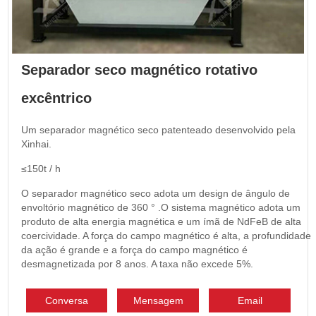
Separador seco magnético rotativo
excêntrico
Um separador magnético seco patenteado desenvolvido pela
Xinhai.
≤150t / h
O separador magnético seco adota um design de ângulo de
envoltório magnético de 360 ° .O sistema magnético adota um
produto de alta energia magnética e um ímã de NdFeB de alta
coercividade. A força do campo magnético é alta, a profundidade
da ação é grande e a força do campo magnético é
desmagnetizada por 8 anos. A taxa não excede 5%.
Conversa
Mensagem
Email