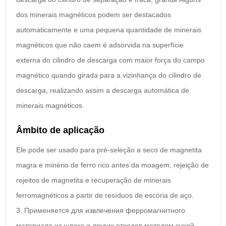
dos minerais magnéticos podem ser destacados
automaticamente e uma pequena quantidade de minerais
magnéticos que não caem é adsorvida na superfície
externa do cilindro de descarga com maior força do campo
magnético quando girada para a vizinhança do cilindro de
descarga, realizando assim a descarga automática de
minerais magnéticos.
Âmbito de aplicação
Ele pode ser usado para pré-seleção a seco de magnetita
magra e minério de ferro rico antes da moagem, rejeição de
rejeitos de magnetita e recuperação de minerais
ferromagnéticos a partir de resíduos de escória de aço.
3. Применяется для извлечения ферромагнитного
материала из шлака и других отходов методом сухой