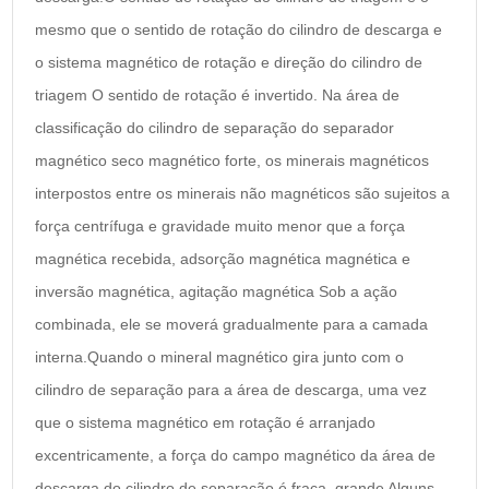
mesmo que o sentido de rotação do cilindro de descarga e
o sistema magnético de rotação e direção do cilindro de
triagem O sentido de rotação é invertido. Na área de
classificação do cilindro de separação do separador
magnético seco magnético forte, os minerais magnéticos
interpostos entre os minerais não magnéticos são sujeitos a
força centrífuga e gravidade muito menor que a força
magnética recebida, adsorção magnética magnética e
inversão magnética, agitação magnética Sob a ação
combinada, ele se moverá gradualmente para a camada
interna.Quando o mineral magnético gira junto com o
cilindro de separação para a área de descarga, uma vez
que o sistema magnético em rotação é arranjado
excentricamente, a força do campo magnético da área de
descarga do cilindro de separação é fraca, grande Alguns