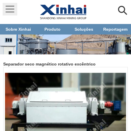
Sobre Xinhai
Produto
Soluções
Reportagem
Separador seco magnético rotativo excêntrico