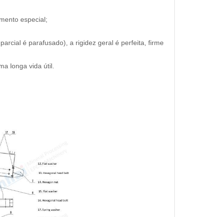
mento especial;
rcial é parafusado), a rigidez geral é perfeita, firme
a longa vida útil.