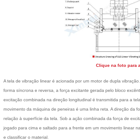
Clique na foto para 
A tela de vibração linear é acionada por um motor de dupla vibraçã
forma síncrona e reversa, a força excitante gerada pelo bloco excêntr
excitação combinada na direção longitudinal é transmitida para a tela
movimento da máquina de peneiras é uma linha reta. A direção da fo
relação à superfície da tela. Sob a ação combinada da força de excit
jogado para cima e saltado para a frente em um movimento linear na 
e classificar o material.