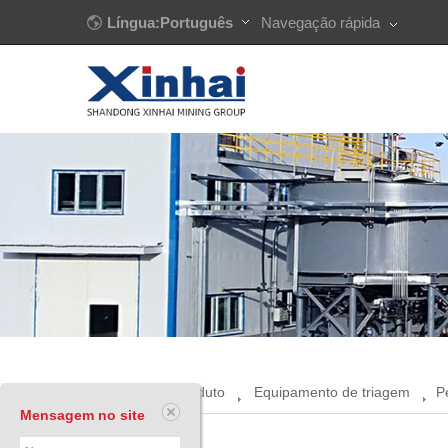
Língua:Português
Navegação rápida
Início
Produto
Equipamento de triagem
P
Mensagem no site