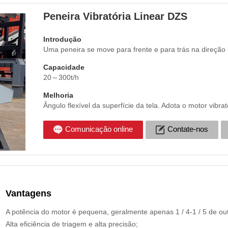
Peneira Vibratória Linear DZS
Introdução
Uma peneira se move para frente e para trás na direção li
Capacidade
20～300t/h
Melhoria
Ângulo flexível da superfície da tela. Adota o motor vibr
Comunicação online
Contate-nos
Vantagens
A potência do motor é pequena, geralmente apenas 1 / 4-1 / 5 de out
Alta eficiência de triagem e alta precisão;