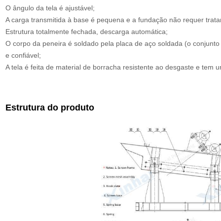
O ângulo da tela é ajustável;
A carga transmitida à base é pequena e a fundação não requer trata
Estrutura totalmente fechada, descarga automática;
O corpo da peneira é soldado pela placa de aço soldada (o conjunto pa
e confiável;
A tela é feita de material de borracha resistente ao desgaste e tem um
Estrutura do produto