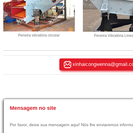
Peneira vibratória circular
Peneira Vibratória Line
xinhaicongwenna@gmail.c
Mensagem no site
Por favor, deixe sua mensagem aqui! Nós lhe enviaremos inform