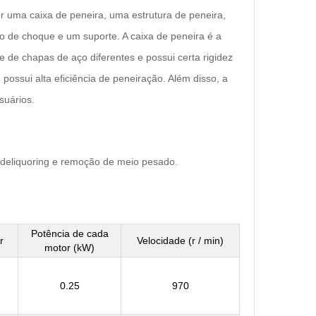
or uma caixa de peneira, uma estrutura de peneira,
 de choque e um suporte. A caixa de peneira é a
de de chapas de aço diferentes e possui certa rigidez
 possui alta eficiência de peneiração. Além disso, a
suários.
, deliquoring e remoção de meio pesado.
Potência de cada
r
Velocidade (r / min)
motor (kW)
0.25
970