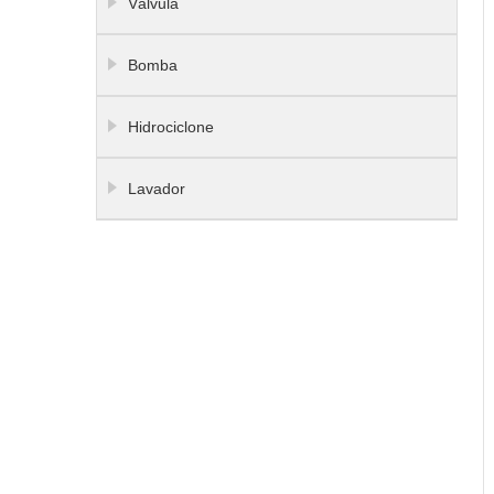
Válvula
Bomba
Hidrociclone
Lavador