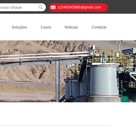
zz540045886@gmail.com
Soluções
Casos
Notícias
Contacto