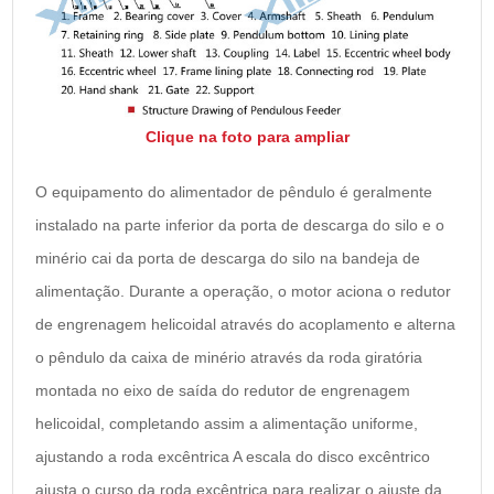
Clique na foto para ampliar
O equipamento do alimentador de pêndulo é geralmente
instalado na parte inferior da porta de descarga do silo e o
minério cai da porta de descarga do silo na bandeja de
alimentação. Durante a operação, o motor aciona o redutor
de engrenagem helicoidal através do acoplamento e alterna
o pêndulo da caixa de minério através da roda giratória
montada no eixo de saída do redutor de engrenagem
helicoidal, completando assim a alimentação uniforme,
ajustando a roda excêntrica A escala do disco excêntrico
ajusta o curso da roda excêntrica para realizar o ajuste da