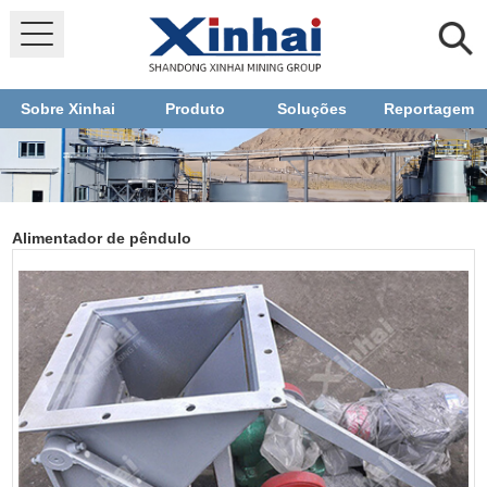
Sobre Xinhai
Produto
Soluções
Reportagem
Alimentador de pêndulo