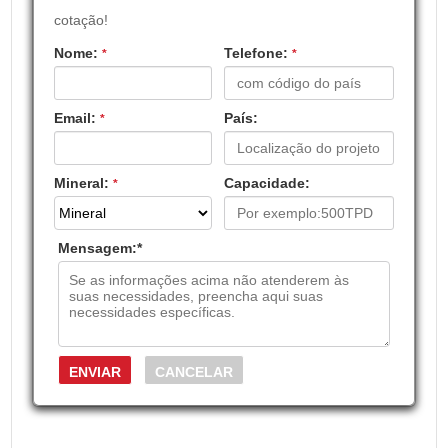
cotação!
Nome:
Telefone:
*
*
Email:
País:
*
Mineral:
Capacidade:
*
Mensagem:
*