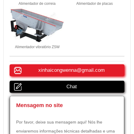
Alimentador de correia
Alimentador de placas
Alimentador vibratório ZSW
xinhaicongwenna@gmail.com
Chat
Mensagem no site
Por favor, deixe sua mensagem aqui! Nós lhe
enviaremos informações técnicas detalhadas e uma