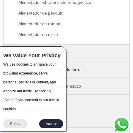
Alimentador vibratório eletromagnético
Alimentador de pêndulo
Alimentador de rampa
Alimentador de disco
Equipamento de transporte
We Value Your Privacy
We use cookies to enhance your
Equipamento para remoção de ferro
browsing experience, serve
personalized ads or content, and
Equipamento de controle automático
analyze our traffic. By clicking
"Accept", you consent to our use of
Válvula
cookies.
Bomba
Reject
Accept