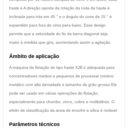
haste e A direção oposta da rotação da roda da haste é
inclinada para trás em 45 ° e o ângulo do cone de 15 ° é
expandido para fora de cima para baixo. Esse design
permite que a velocidade do fio da barra diagonal seja
maior à medida que gira, aumentando assim a agitação.
Âmbito de aplicação
A máquina de flotação do tipo haste XJB é adequada para
concentradores médios e pequenos de processar minério
metálico com alta densidade e tamanho de grão grosso.Ele
pode ser usado em várias operações de flotação,
especialmente para chumbo, zinco, cobre e molibdênio. O
efeito de classificação da areia de enxofre e sílica é notável.
Parâmetros técnicos