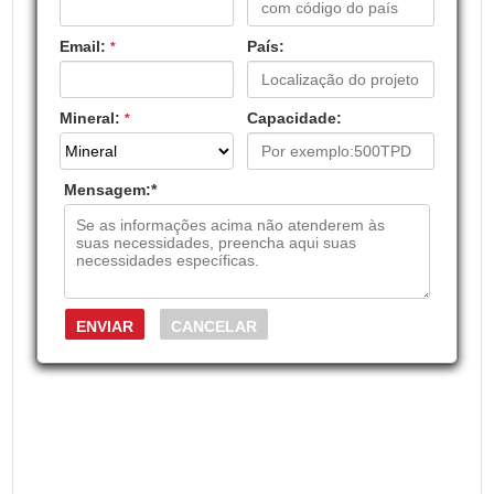
Email:
País:
*
Mineral:
Capacidade:
*
Mensagem:
*