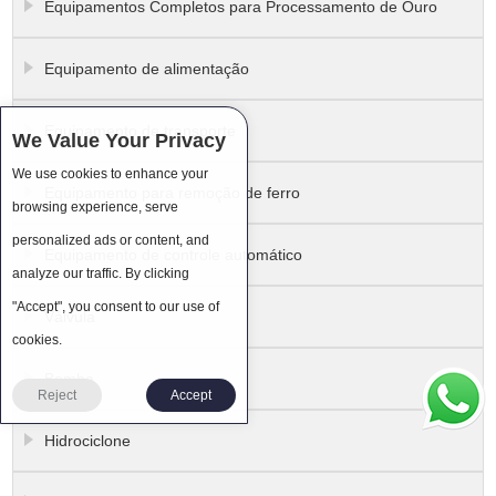
Equipamentos Completos para Processamento de Ouro
Equipamento de alimentação
Equipamento de transporte
We Value Your Privacy
We use cookies to enhance your
Equipamento para remoção de ferro
browsing experience, serve
personalized ads or content, and
Equipamento de controle automático
analyze our traffic. By clicking
"Accept", you consent to our use of
Válvula
cookies.
Bomba
Reject
Accept
Hidrociclone