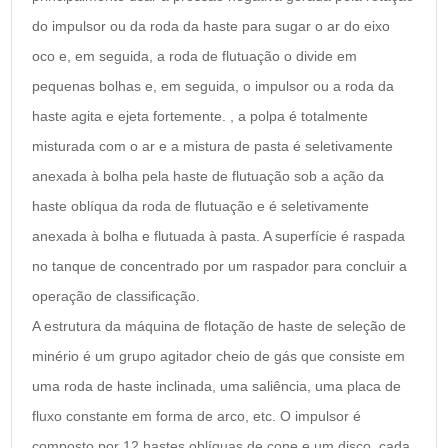
do impulsor ou da roda da haste para sugar o ar do eixo
oco e, em seguida, a roda de flutuação o divide em
pequenas bolhas e, em seguida, o impulsor ou a roda da
haste agita e ejeta fortemente. , a polpa é totalmente
misturada com o ar e a mistura de pasta é seletivamente
anexada à bolha pela haste de flutuação sob a ação da
haste oblíqua da roda de flutuação e é seletivamente
anexada à bolha e flutuada à pasta. A superfície é raspada
no tanque de concentrado por um raspador para concluir a
operação de classificação.
A estrutura da máquina de flotação de haste de seleção de
minério é um grupo agitador cheio de gás que consiste em
uma roda de haste inclinada, uma saliência, uma placa de
fluxo constante em forma de arco, etc. O impulsor é
composto por 12 hastes oblíquas de cone e um disco, cada