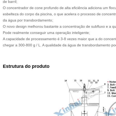
de barril;
O concentrador de cone profundo de alta eficiência adiciona um flo
esbelteza do corpo da piscina, o que acelera o processo de concentr
da água por transbordamento;
O novo design melhorou bastante a concentração de subfluxo e a q
Pode realmente conseguir uma operação inteligente;
A capacidade de processamento é 3-8 vezes maior que a do concentr
chegar a 300-800 g / L. A qualidade da água de transbordamento pod
Estrutura do produto