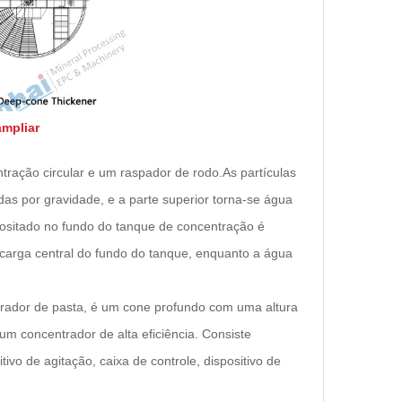
ampliar
ração circular e um raspador de rodo.As partículas
as por gravidade, e a parte superior torna-se água
epositado no fundo do tanque de concentração é
carga central do fundo do tanque, enquanto a água
ador de pasta, é um cone profundo com uma altura
um concentrador de alta eficiência. Consiste
ivo de agitação, caixa de controle, dispositivo de