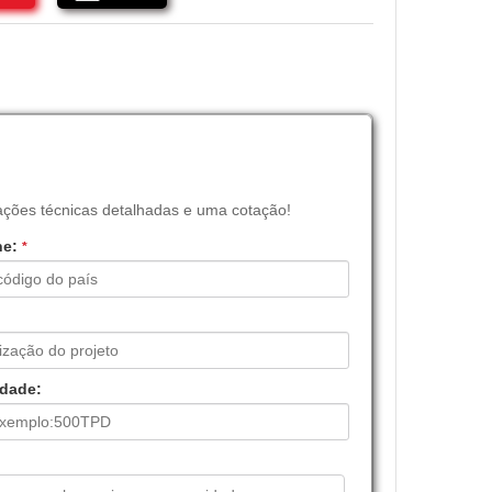
ações técnicas detalhadas e uma cotação!
ne:
*
dade: