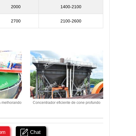
2000
1400-2100
2700
2100-2600
ia melhorando
Concentrador eficiente de cone profundo
om
Chat