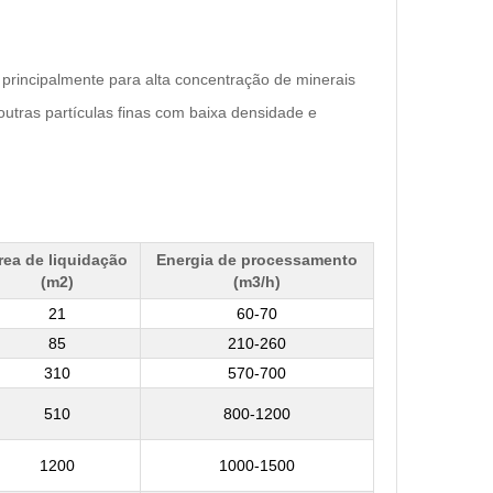
 principalmente para alta concentração de minerais
tras partículas finas com baixa densidade e
rea de liquidação
Energia de processamento
(m2)
(m3/h)
21
60-70
85
210-260
310
570-700
510
800-1200
1200
1000-1500