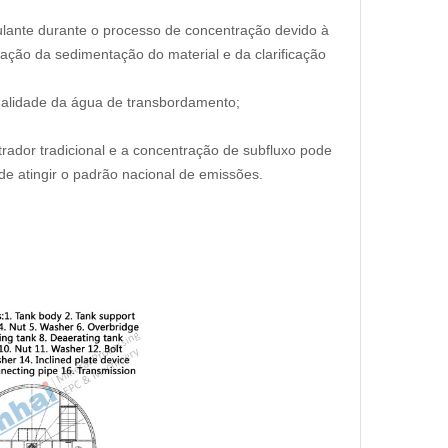
culante durante o processo de concentração devido à
ação da sedimentação do material e da clarificação
ualidade da água de transbordamento;
ador tradicional e a concentração de subfluxo pode
e atingir o padrão nacional de emissões.