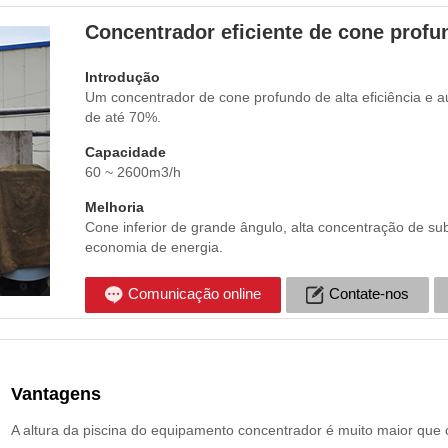
Concentrador eficiente de cone profu
Introdução
Um concentrador de cone profundo de alta eficiência e 
de até 70%.
Capacidade
60 ~ 2600m3/h
Melhoria
Cone inferior de grande ângulo, alta concentração de s
economia de energia.
Comunicação online
Contate-nos
Vantagens
A altura da piscina do equipamento concentrador é muito maior que o