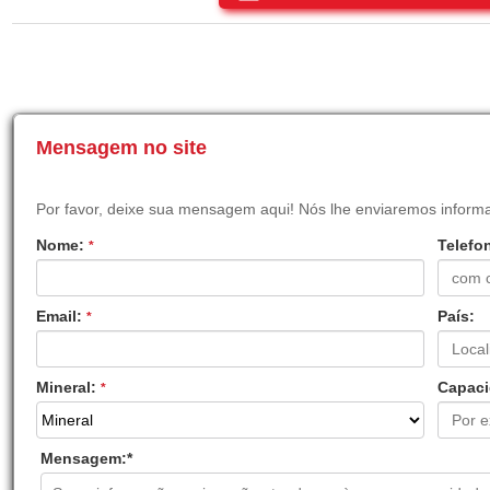
Mensagem no site
Por favor, deixe sua mensagem aqui! Nós lhe enviaremos inform
Nome:
Telefo
*
Email:
País:
*
Mineral:
Capaci
*
Mensagem:
*