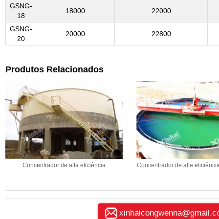
GSNG-
18000
22000
18
GSNG-
20000
22800
20
Produtos Relacionados
Concentrador de alta eficiência
Concentrador de alta eficiênc
xinhaicongwenna@gmail.c