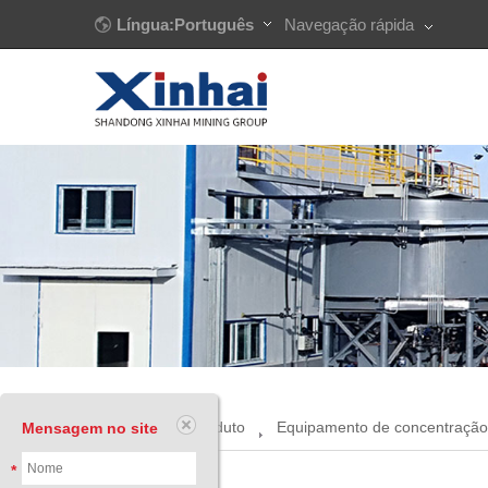
Língua:Português
Navegação rápida
Início
Produto
Equipamento de concentração
Mensagem no site
*