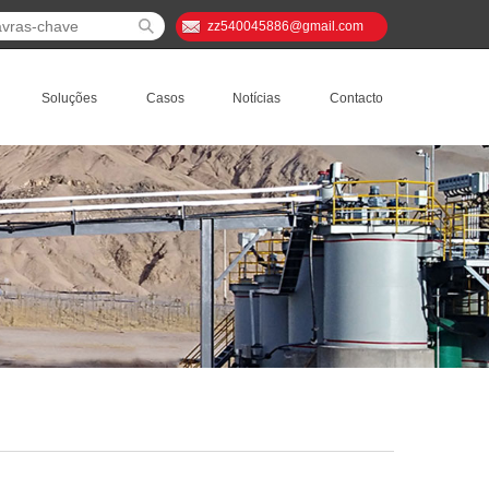
zz540045886@gmail.com
Soluções
Casos
Notícias
Contacto