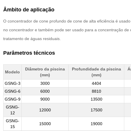
Âmbito de aplicação
O concentrador de cone profundo de cone de alta eficiência é usado
no concentrador e também pode ser usado para a concentração de ou
tratamento de águas residuais.
Parâmetros técnicos
Diâmetro da piscina
Profundidade da piscina
Á
Modelo
(mm)
(mm)
GSNG-3
3000
4404
GSNG-6
6000
8810
GSNG-9
9000
13500
GSNG-
12000
17500
12
GSNG-
15000
19000
15