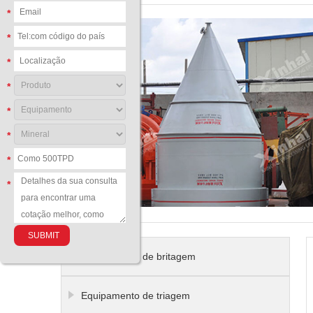
*
*
*
*
*
*
*
*
Equipamento de britagem
Equipamento de triagem