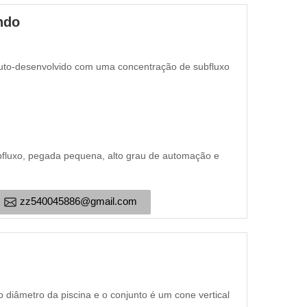
ndo
auto-desenvolvido com uma concentração de subfluxo
ubfluxo, pegada pequena, alto grau de automação e
zz540045886@gmail.com
 diâmetro da piscina e o conjunto é um cone vertical