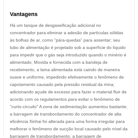
Vantagens
Há um tanque de desgaseificação adicional no
concentrador para eliminar a adesão de partículas sólidas
às bolhas de ar, como “pára-quedas” para assentar; seu
tubo de alimentação é projetado sob a superfície do líquido
para impedir que o gás seja introduzido quando o minério é
alimentado; Movida e fornecida com a bandeja de
recebimento, a lama alimentada está caindo de maneira
suave e uniforme, impedindo efetivamente o fenômeno de
capotamento causado pela pressão residual da mina;
adicionando açude de excesso para fazer o material fluir de
acordo com os regulamentos para evitar o fenômeno de
"curto-circuito" A zona de sedimentação aumentou bastante;
a barragem de transbordamento do concentrador de alta
eficiência Xinhai foi alterada para uma forma irregular para
melhorar o fenômeno de sucção local causado pelo nível da
barragem de transbordamento; a barragem de