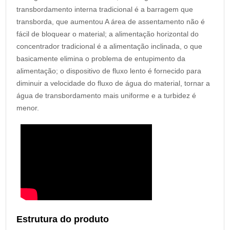
transbordamento interna tradicional é a barragem que
transborda, que aumentou A área de assentamento não é
fácil de bloquear o material; a alimentação horizontal do
concentrador tradicional é a alimentação inclinada, o que
basicamente elimina o problema de entupimento da
alimentação; o dispositivo de fluxo lento é fornecido para
diminuir a velocidade do fluxo de água do material, tornar a
água de transbordamento mais uniforme e a turbidez é
menor.
Estrutura do produto