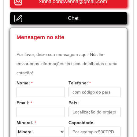
xinhaicongwenna@gmail.com
Chat
Mensagem no site
Por favor, deixe sua mensagem aqui! Nós lhe
enviaremos informações técnicas detalhadas e uma
cotação!
Nome:
Telefone:
*
*
Email:
País:
*
Mineral:
Capacidade:
*