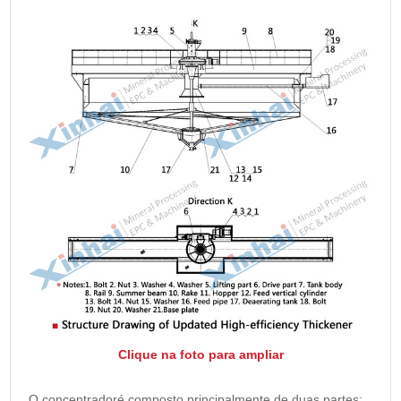
Clique na foto para ampliar
O concentradoré composto principalmente de duas partes: